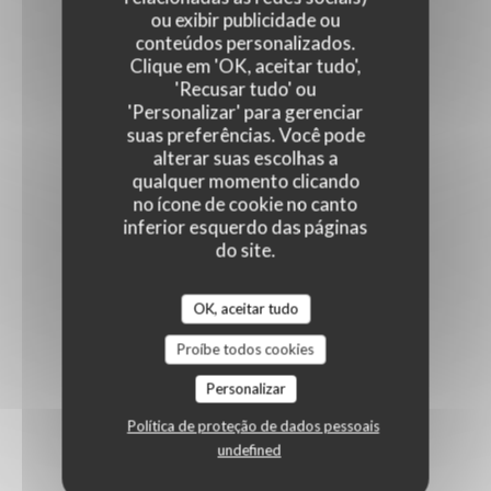
ou exibir publicidade ou
conteúdos personalizados.
Clique em 'OK, aceitar tudo',
'Recusar tudo' ou
'Personalizar' para gerenciar
suas preferências. Você pode
alterar suas escolhas a
qualquer momento clicando
no ícone de cookie no canto
inferior esquerdo das páginas
do site.
OK, aceitar tudo
Proíbe todos cookies
Personalizar
Política de proteção de dados pessoais
undefined