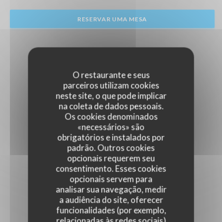
RESERVAR UMA MESA
O restaurante e seus
parceiros utilizam cookies
neste site, o que pode implicar
na coleta de dados pessoais.
Os cookies denominados
«necessários» são
obrigatórios e instalados por
padrão. Outros cookies
opcionais requerem seu
consentimento. Esses cookies
opcionais servem para
analisar sua navegação, medir
a audiência do site, oferecer
funcionalidades (por exemplo,
relacionadas às redes sociais)