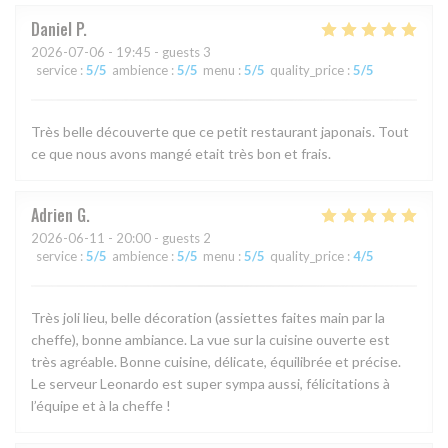
Daniel
P
2026-07-06
- 19:45 - guests 3
service
:
5
/5
ambience
:
5
/5
menu
:
5
/5
quality_price
:
5
/5
Très belle découverte que ce petit restaurant japonais. Tout
ce que nous avons mangé etait très bon et frais.
Adrien
G
2026-06-11
- 20:00 - guests 2
service
:
5
/5
ambience
:
5
/5
menu
:
5
/5
quality_price
:
4
/5
Très joli lieu, belle décoration (assiettes faites main par la
cheffe), bonne ambiance. La vue sur la cuisine ouverte est
très agréable. Bonne cuisine, délicate, équilibrée et précise.
Le serveur Leonardo est super sympa aussi, félicitations à
l’équipe et à la cheffe !