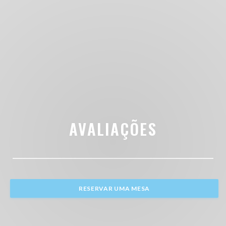
AVALIAÇÕES
RESERVAR UMA MESA