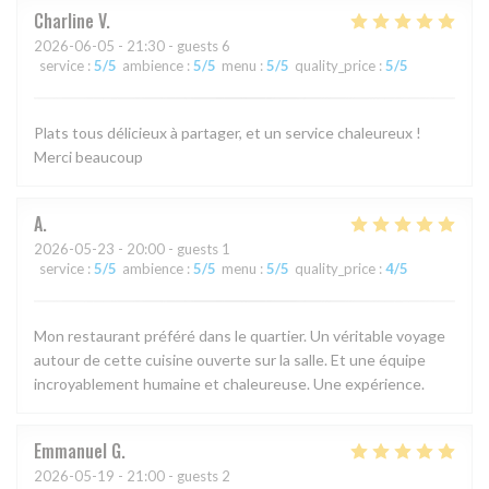
Charline
V
2026-06-05
- 21:30 - guests 6
service
:
5
/5
ambience
:
5
/5
menu
:
5
/5
quality_price
:
5
/5
Plats tous délicieux à partager, et un service chaleureux !
Merci beaucoup
A
2026-05-23
- 20:00 - guests 1
service
:
5
/5
ambience
:
5
/5
menu
:
5
/5
quality_price
:
4
/5
Mon restaurant préféré dans le quartier. Un véritable voyage
autour de cette cuisine ouverte sur la salle. Et une équipe
incroyablement humaine et chaleureuse. Une expérience.
Emmanuel
G
2026-05-19
- 21:00 - guests 2